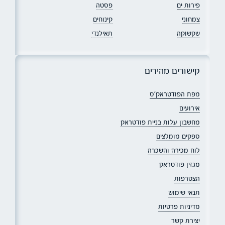
פירות ים
פסטה
צמחוני
קינוחים
שקשוקה
תאילנדי
קישורים מהירים
מפת הפודטראק׳ס
אירועים
מחשבון עלות בניית פודטראק
ספקים מומלצים
לוח מכירה והשכרה
מגזין פודטראק
הצטרפות
תנאי שימוש
מדיניות פרטיות
יצירת קשר