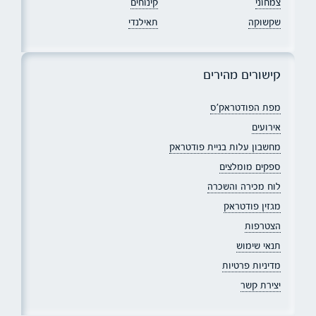
צמחוני
קינוחים
שקשוקה
תאילנדי
קישורים מהירים
מפת הפודטראק׳ס
אירועים
מחשבון עלות בניית פודטראק
ספקים מומלצים
לוח מכירה והשכרה
מגזין פודטראק
הצטרפות
תנאי שימוש
מדיניות פרטיות
יצירת קשר