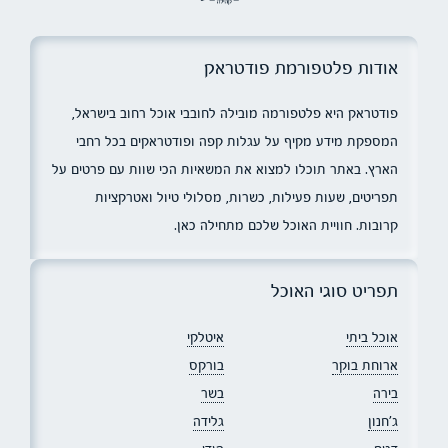
אודות פלטפורמת פודטראק
פודטראק היא פלטפורמה מובילה לחובבי אוכל רחוב בישראל,
המספקת מידע מקיף על עגלות קפה ופודטראקים בכל רחבי
הארץ. באתר תוכלו למצוא את המשאיות הכי שוות עם פרטים על
תפריטים, שעות פעילות, כשרות, מסלולי טיול ואטרקציות
קרובות. חוויית האוכל שלכם מתחילה כאן.
תפריט סוגי האוכל
אוכל ביתי
איטלקי
ארוחת בוקר
בורקס
בירה
בשר
ג׳חנון
גלידה