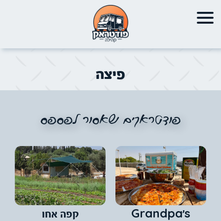
פיצה
פודטראקים שאסור לפספס
Grandpa's
קפה אחו