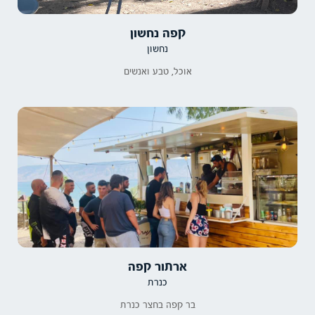
קפה נחשון
נחשון
אוכל, טבע ואנשים
ארתור קפה
כנרת
בר קפה בחצר כנרת