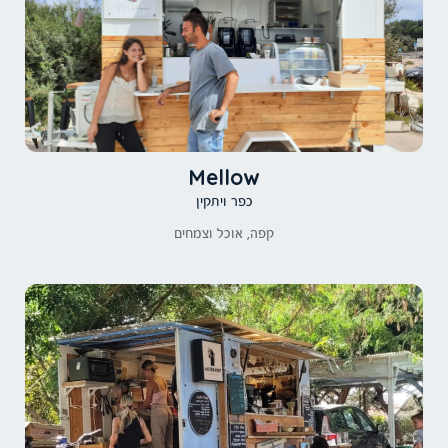
Mellow
כפר ויתקין
קפה, אוכל וצמחים