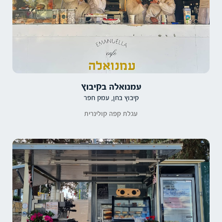
עמנואלה בקיבוץ
קיבוץ בחן, עמק חפר
עגלת קפה קולינרית