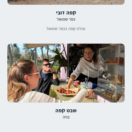
קפה דובי
כפר שמואל
עגלת קפה בכפר שמואל
שבט קפה
בניה