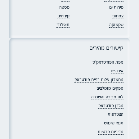
פירות ים
פסטה
צמחוני
קינוחים
שקשוקה
תאילנדי
קישורים מהירים
מפת הפודטראק׳ס
אירועים
מחשבון עלות בניית פודטראק
ספקים מומלצים
לוח מכירה והשכרה
מגזין פודטראק
הצטרפות
תנאי שימוש
מדיניות פרטיות