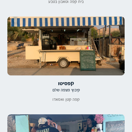
בית קפה וטאבון בטבע
קפסיטו
קיבוץ מצפה שלם
קפה קטן ואסאדו