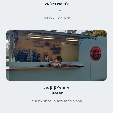
לב השביל 26
עין הוד
עגלת קפה בעין הוד
צ׳ופצ׳יק קפה
בית יהושע
המקום שלכם לפתוח ולסגור את היום