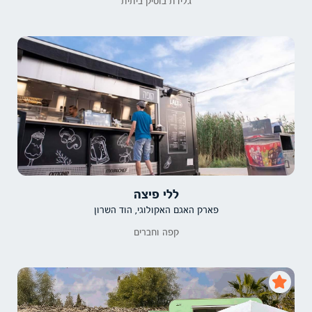
גלידת בוטיק ביתית
ללי פיצה
פארק האגם האקולוגי, הוד השרון
קפה וחברים