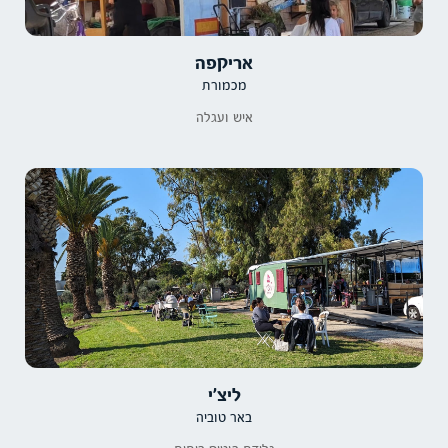
אריקפה
מכמורת
איש ועגלה
ליצ׳י
באר טוביה