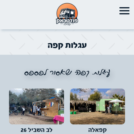
עגלות קפה
עגלות קפה שאסור לפספס
לב השביל 26
עצקפה