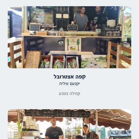
קפה אצטרובל
יקנעם עילית
קהילה בטבע