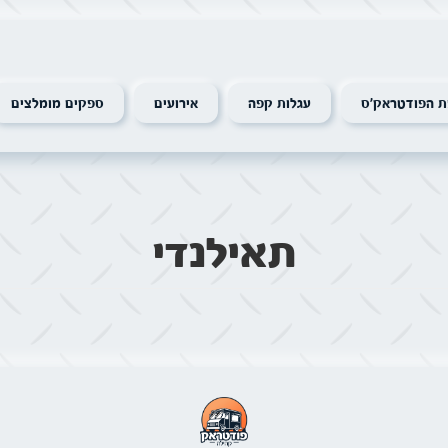
 הפודטראק׳ס
עגלות קפה
אירועים
ספקים מומלצים
תאילנדי