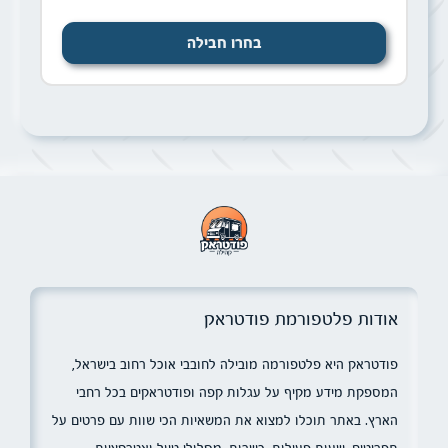
בחרו חבילה
אודות פלטפורמת פודטראק
פודטראק היא פלטפורמה מובילה לחובבי אוכל רחוב בישראל,
המספקת מידע מקיף על עגלות קפה ופודטראקים בכל רחבי
הארץ. באתר תוכלו למצוא את המשאיות הכי שוות עם פרטים על
תפריטים, שעות פעילות, כשרות, מסלולי טיול ואטרקציות