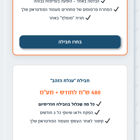
הבלטה באתר – הופעה בעדיפות גבוהה
הסתרת פרסומים של מתחרים מעמוד הפודטראק שלך
תגית "מומלץ" באתר
בחרו חבילה
חבילת ״עגלת הזהב״
480 ש״ח לחודש + מע״מ
כל מה שכלול בחבילת הפרימיום
הפקת וידאו שיווקי כל 3 חודשים
קישור לאתר העסקי מעמוד הפודטראק שלך