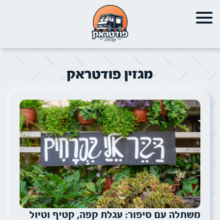
מגזין פודטראק
משתלה עם סיפור: עגלת קפה, קטיף וטיול