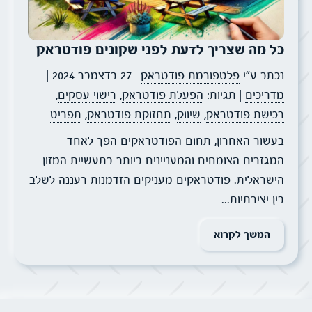
כל מה שצריך לדעת לפני שקונים פודטראק
נכתב ע״י
פלטפורמת פודטראק
| 27 בדצמבר 2024
|
מדריכים
| תגיות:
הפעלת פודטראק
,
רישוי עסקים
,
רכישת פודטראק
,
שיווק
,
תחזוקת פודטראק
,
תפריט
בעשור האחרון, תחום הפודטראקים הפך לאחד
המגזרים הצומחים והמעניינים ביותר בתעשיית המזון
הישראלית. פודטראקים מעניקים הזדמנות רעננה לשלב
בין יצירתיות...
המשך לקרוא