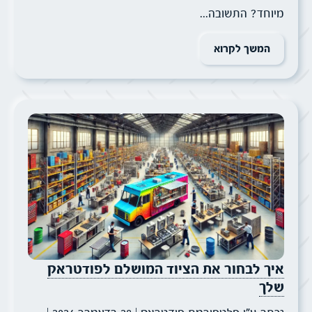
מיוחד? התשובה...
המשך לקרוא
איך לבחור את הציוד המושלם לפודטראק
שלך