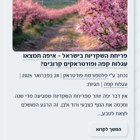
פריחת השקדיות בישראל – איפה תמצאו
עגלות קפה ופודטראקים קרובים?
נכתב ע״י
פלטפורמת פודטראק
| 28 בפברואר 2025
|
עגלות קפה
| תגיות:
אין דבר יפה יותר מפריחת השקדיות שמגיעה מדי שנה
ומכסה את הנוף בצבעי ורוד ולבן. זה הרגע המושלם
לצאת לטבע,...
המשך לקרוא