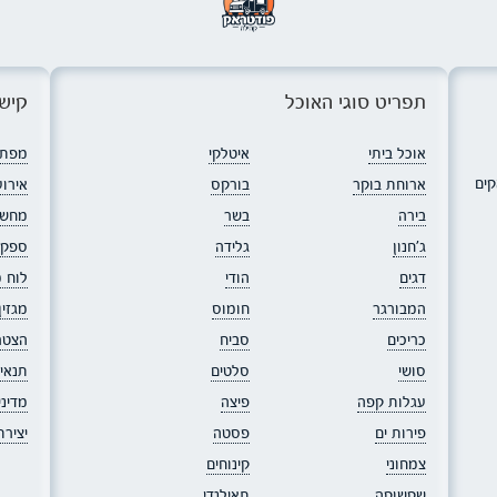
תפריט סוגי האוכל
קישו
אוכל ביתי
איטלקי
מפת 
קים
ארוחת בוקר
בורקס
אירוע
בירה
בשר
מחשב
ג׳חנון
גלידה
ספקי
דגים
הודי
לוח 
המבורגר
חומוס
מגזי
כריכים
סביח
הצטר
סושי
סלטים
תנאי
עגלות קפה
פיצה
מדיני
פירות ים
פסטה
יציר
צמחוני
קינוחים
שקשוקה
תאילנדי