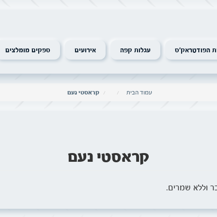
 הפודטראק׳ס
עגלות קפה
אירועים
ספקים מומלצים
עמוד הבית
קראסטי נעם
קראסטי נעם
כר וללא שמרים.