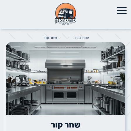
עמוד הבית
שחר קור
תמונה של
שחר קור