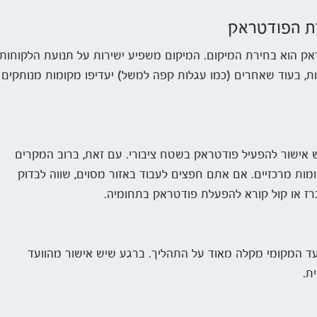
דת הפודטראק
ק הוא בחירת המיקום. המיקום משפיע ישירות על תנועת הלקוחות
ניות, בעוד שאחרים (כמו עגלות קפה למשל) יעדיפו מקומות מנותקים
ש אישור להפעיל פודטראק בשטח ציבורי. עם זאת, ברוב המקרים
מות מרכזיים. אם אתם חפצים לעבוד באזור מסוים, שווה לבדוק
ז או קול קורא להפעלת פודטראק בתחומיה.
ועד המקומי מקלה מאוד על התהליך. ברגע שיש אישור מהוועד
ת.