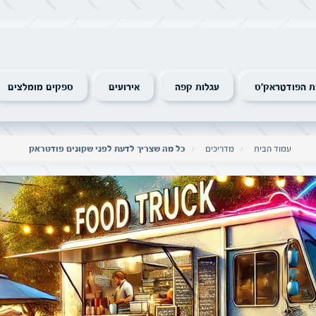
 הפודטראק׳ס
עגלות קפה
אירועים
ספקים מומלצים
עמוד הבית
מדריכים
כל מה שצריך לדעת לפני שקונים פודטראק