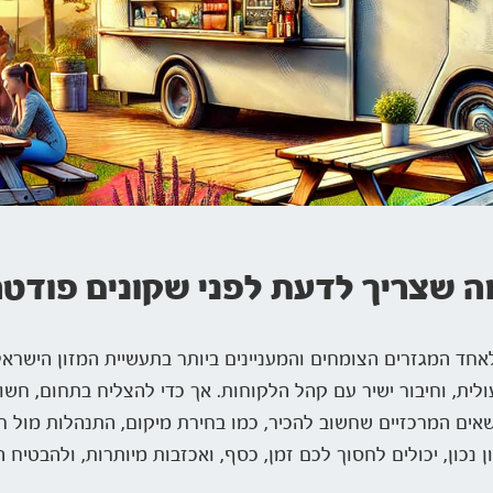
ה שצריך לדעת לפני שקונים פודט
חד המגזרים הצומחים והמעניינים ביותר בתעשיית המזון הישראל
עולית, וחיבור ישיר עם קהל הלקוחות. אך כדי להצליח בתחום, חשו
ים המרכזיים שחשוב להכיר, כמו בחירת מיקום, התנהלות מול רש
ון נכון, יכולים לחסוך לכם זמן, כסף, ואכזבות מיותרות, ולהבט