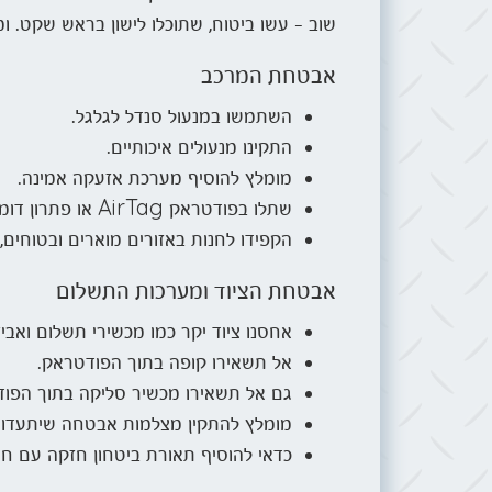
שוב – עשו ביטוח, שתוכלו לישון בראש שקט. ו
אבטחת המרכב
השתמשו במנעול סנדל לגלגל.
התקינו מנעולים איכותיים.
מומלץ להוסיף מערכת אזעקה אמינה.
שתלו בפודטראק AirTag או פתרון דומה למעקב עם GPS.
הקפידו לחנות באזורים מוארים ובטוחים
אבטחת הציוד ומערכות התשלום
אחסנו ציוד יקר כמו מכשירי תשלום ואבי
אל תשאירו קופה בתוך הפודטראק.
גם אל תשאירו מכשיר סליקה בתוך הפו
מומלץ להתקין מצלמות אבטחה שיתעדו 
כדאי להוסיף תאורת ביטחון חזקה עם חי