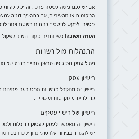
אם יש לכם גישה לשטח פרטי, זה יכול להיות פ
המקומית או מהעירייה, אך התהליך דומה למצב
מסוים ולבקש להשכיר בתחום השטח אזור להפ
הערה חשובה!
כשבוחרים מקום חשוב לשקול הי
התנהלות מול רשויות
ניהול עסק מסוג פודטראק מחייב הבנה של הדרי
רישיון עסק
רישיון זה מתקבל מרשויות המס בעת פתיחת הע
כדי להימנע מקנסות ועיכובים.
רישיון של רישוי עסקים
רישיון זה מאפשר לעסק לעסוק ברוכלות ולמכור מ
יש להגדיר בבירור אלו סוגי מזון ימכרו בפוד