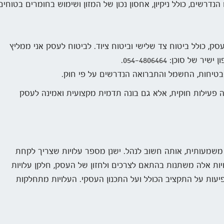
דרשים, כולל ניקיון, אחסון נכון של המזון ושימוש בחומרים בטוחים
ק, כולל ביטוח צד שלישי וביטוח ציוד. לביטוח לעסק אני ממליץ
 סוכן: 054-4806464.
בטיחות, החשמל והתברואה הנדרשים על פי חוק.
 פעילות חוקית, אלא גם בונה תדמית מקצועית ואמינה לעסק
מעותית, אותה חשוב לנהל. ישנן מספר עלויות שצריך לקחת
לויות אלה משתנות בהתאם לצרכים ולחזון של העסק, חלקן עלויות
יעות על התקציב הכולל ועל התכנון העסקי. העלויות מתחלקות