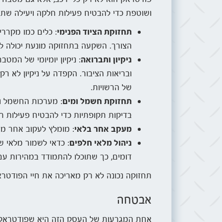
ושוטפת כדי להבטיח פעילות חלקה ויעילה שתה
תחזוקת הציוד הפנימי
: כלים כמו מקררי
הצורך. השקעה בתחזוקה מונעת יכולה לחס
ניקיון ותברואה
: ניקיון יומיומי של המט
ובריאות הציבור. הקפדה על ניקיון לא 
של הרשויות.
תחזוקת חשמל ומים
: מערכות החשמל וה
בדיקות תקופתיות כדי להבטיח פעילות רצ
מעקב אחר בלאי
: מומלץ לעקוב אחר מצ
ניהול מלאי חלפים
: כדאי לשמור מלאי של
דומים, כך שתוכלו להתמודד במהירות עם
תחזוקה נכונה לא רק מאריכה את חיי הפודטרא
אבטחה
אחת המגרעות של העסק הזה היא שפודטראקים 