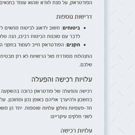
הפודטראק, על מנת לוודא שהוא עומד בתנאים הנ
דרישות נוספות
ביטוחים
: חשוב לדאוג לביטוח מתאים לעס
לדבר עם סוכנות הביטוח רביבו, הנה טלפון ישיר של
תקנים
: הפודטראק חייב לעמוד בתקני ה
התנהלות מסודרת מול הרשויות לא רק מבטיחה
שלכם.
עלויות רכישה והפעלה
רכישה והפעלה של פודטראק כרוכה בהשקעה מש
בחשבון ולהיערך אליהם באופן נכון ומתוכנן. ע
חד-פעמיות וחלקן עלויות שוטפות. יחד הן משפ
לשני חלקים עיקריים:
עלויות רכישה