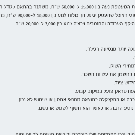
התאם לגודל הפודטראק ולסוג החומר שממנו הוא עשוי.
 יכולות לנוע בין 15,000 ל-90,000 ש"ח, בהתאם לכלים ולמתקנים הדרושים.
 והחומרים ויכולה לנוע בין 3,000 ל-20,000 ש"ח.
לה יותר מנסיעה רגילה.
חירי השוק.
 בחשבון את עלויות השכר.
חידוש ציוד.
פודטראק פועל במיקום קבוע.
רה או התקלקלה כתוצאה מתנאי אחסון או שימוש לא נכון.
 נוסע הרבה, או כאשר הוא חשוף לשמש או גשם.
יד, ולכן התחזוקה שלו מורכבת ודורשת תשומת לב יומיומית