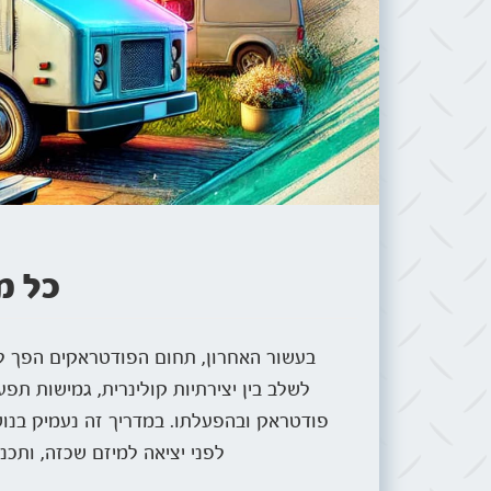
כל מ
בעשור האחרון, תחום הפודטראקים הפך לא
לשלב בין יצירתיות קולינרית, גמישות תפ
פודטראק ובהפעלתו. במדריך זה נעמיק בנושא
לפני יציאה למיזם שכזה, ותכנ