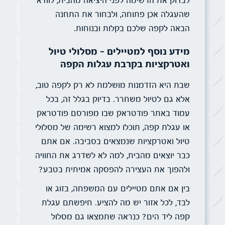
לבדוק את הרשימה לפני היציאה מהבית, לוודא
שהעגלה אכן פתוחה, ולבחור את התחנה
הבאה לקפה שלכם בקלות ובנוחות.
מידע נוסף למטיילים – מסלולי טיול
ואטרקציות בקרבת עגלות הקפה
שבת היא הזדמנות מושלמת לא רק לקפה טוב,
אלא גם לטיול משחרר. בדיוק בגלל זה, בכל
עמוד באתר פודטראק שבו מפורסם פודטראק
או עגלת קפה, תוכלו למצוא רשימה של מסלולי
טיול ואטרקציות שנמצאים בסביבה. אם אתם
כבר יוצאים מהבית, למה לא לשדרג את החוויה
ולהפוך את העצירה להפסקה אמיתית בטבע?
בין אם אתם מטיילים עם המשפחה, בזוג או
לבד, לכל אזור יש מה להציע. חיפשתם עגלת
קפה ליד הים? כנראה שתמצאו גם מסלול