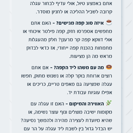
אתם באמצע טיול, אולי עדיף לבחור עגלה
קרובה לשביל ההליכה או לחניון מוסדר.
איזה סוג קפה מגישים? –
האם אתם
מחפשים אספרסו חזק, קפה פילטר איכותי או
אולי דווקא קפה קר מרענן? חלק מהעגלות
מתמחות בהכנת קפה ייחודי, אז כדאי לבדוק
מראש מה הן מציעות.
מה עם משהו ליד הקפה? –
אם אתם
רוצים ארוחת בוקר קלה או נשנוש מתוק, חפשו
עגלה שמציעה גם מאפים טריים, כריכים או
אפילו עוגיות עבודת יד.
האווירה והמיקום –
האם זו עגלה עם
מקומות ישיבה מוצלים ונוף עוצר נשימה, או
שהיא מיועדת לעצירה מהירה ולהמשך נסיעה?
יש הבדל גדול בין לשבת ליד עגלה על הר עם