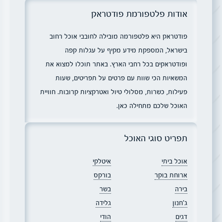
אודות פלטפורמת פודטראק
פודטראק היא פלטפורמה מובילה לחובבי אוכל רחוב
בישראל, המספקת מידע מקיף על עגלות קפה
ופודטראקים בכל רחבי הארץ. באתר תוכלו למצוא את
המשאיות הכי שוות עם פרטים על תפריטים, שעות
פעילות, כשרות, מסלולי טיול ואטרקציות קרובות. חוויית
האוכל שלכם מתחילה כאן.
תפריט סוגי האוכל
אוכל ביתי
איטלקי
ארוחת בוקר
בורקס
בירה
בשר
ג׳חנון
גלידה
דגים
הודי