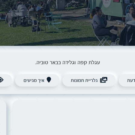
עגלת קפה וגלידה בבאר טוביה.
דעת
גלריית תמונות
איך מגיעים
ש
ש
ש