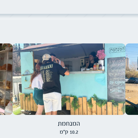
תמונה של המנחמת
המנחמת
10.2 ק"מ