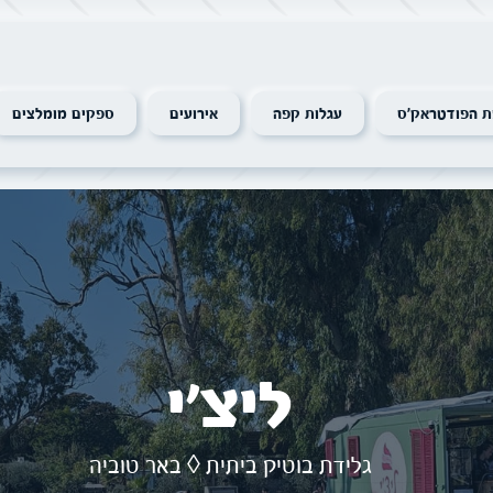
 הפודטראק׳ס
עגלות קפה
אירועים
ספקים מומלצים
ליצ׳י
גלידת בוטיק ביתית ◊ באר טוביה