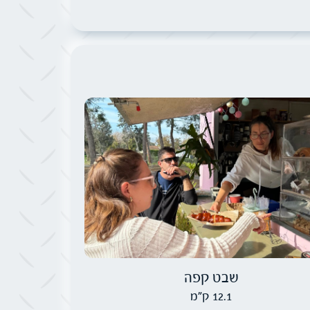
תמונה של שבט קפה
שבט קפה
12.1 ק"מ