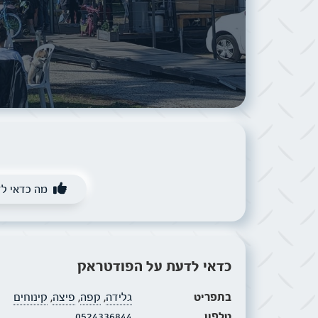
מה כדאי ל
כדאי לדעת על הפודטראק
בתפריט
גלידה
,
קפה
,
פיצה
,
קינוחים
טלפון
0524336844