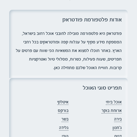
אודות פלטפורמת פודטראק
פודטראק היא פלטפורמה מובילה לחובבי אוכל רחוב בישראל,
המספקת מידע מקיף על עגלות קפה ופודטראקים בכל רחבי
הארץ. באתר תוכלו למצוא את המשאיות הכי שוות עם פרטים על
תפריטים, שעות פעילות, כשרות, מסלולי טיול ואטרקציות
קרובות. חוויית האוכל שלכם מתחילה כאן.
תפריט סוגי האוכל
אוכל ביתי
איטלקי
ארוחת בוקר
בורקס
בירה
בשר
ג׳חנון
גלידה
דגים
הודי