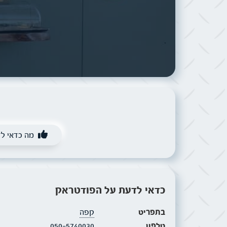
מה כדאי ל
כדאי לדעת על הפודטראק
בתפריט
קפה
טלפון
050-5740030