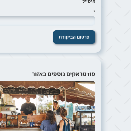
אימייל
*
פודטראקים נוספים באזור
תמונה של עגלה של ק