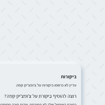
ביקורות
עדיין לא נרשמו ביקורות על צ׳ופצ׳יק קפה.
רוצה להוסיף ביקורת על צ׳ופצ׳יק קפה?
כתובת האימייל שלך לא תפורסם. שדות חובה מסומנים