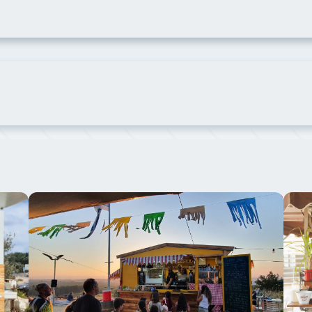
פה
תמונה של קפה שועל