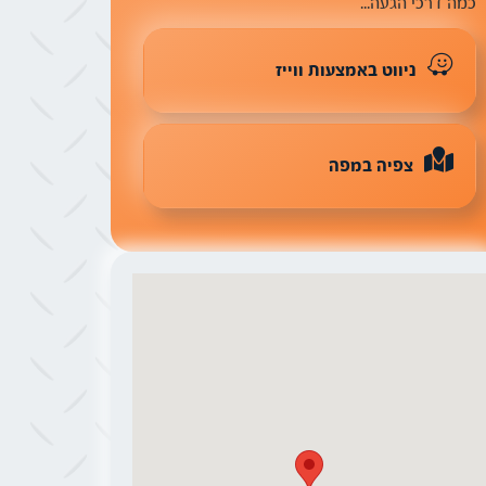
כמה דרכי הגעה...
ניווט באמצעות ווייז
צפיה במפה