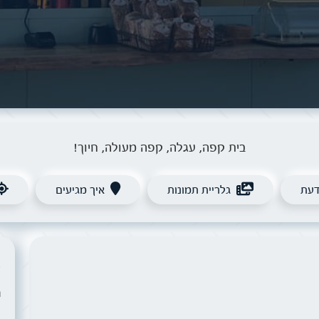
בית קפה, עגלה, קפה מעולה, חיוך!
דעת
גלריית תמונות
איך מגיעים
ש
ר