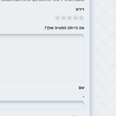
דירוג
מה הייתה החוויה שלך?
שם
*