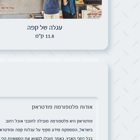
עגלה של קפה
11.8 ק"מ
אודות פלטפורמת פודטראק
פודטראק היא פלטפורמה מובילה לחובבי אוכל רחוב
בישראל, המספקת מידע מקיף על עגלות קפה ופודטרא
בכל רחבי הארץ. באתר תוכלו למצוא את המשאיות הכי