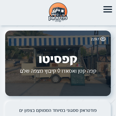
2297
קפסיטו
קפה קטן ואסאדו ◊ קיבוץ מצפה שלם
פודטראק ססגוני במיוחד הממוקם בצפון ים