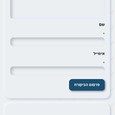
שם
*
אימייל
*