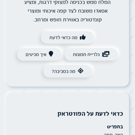
המלח ממש בכניסה למצוקי דרגות, ומציע
אסאדו משובח לצד קפה איכותי ומוצרי
קונדטוריה באווירת חופש ומרחב.
מה כדאי לדעת
גלריית תמונות
איך מגיעים
מה בסביבה?
כדאי לדעת על הפודטראק
בתפריט
בשר
,
קפה