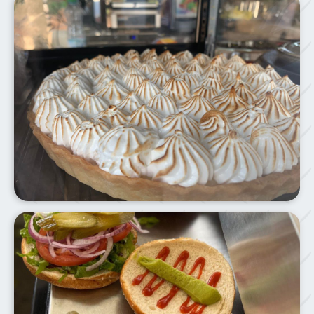
תמונת הסביבה של הפודטראק קפסיטו