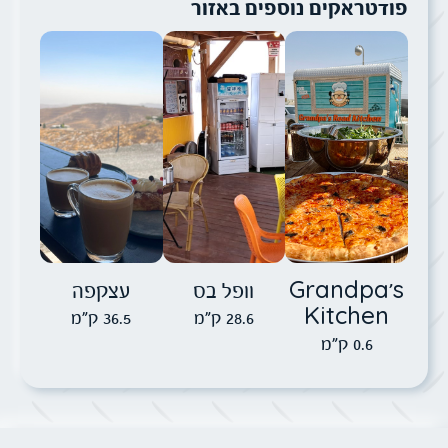
פודטראקים נוספים באזור
תמונה של Grandpa's Kitchen
תמונה של וופל בס
תמונה של עצק
Grandpa's
וופל בס
עצקפה
Kitchen
28.6 ק"מ
36.5 ק"מ
0.6 ק"מ