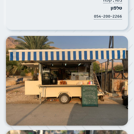
טלפון
054-200-2266
תמונת הסביבה של הפודטראק קפסיטו
תמונת הסביבה של הפודטראק קפסיטו